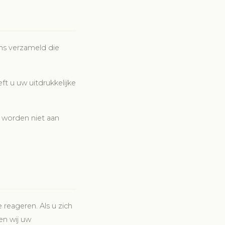
ns verzameld die
ft u uw uitdrukkelijke
worden niet aan
eageren. Als u zich
en wij uw