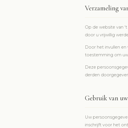
Verzameling va
Op de website van '
door u vrijwillig wer
Door het invullen en 
toestemming om uw 
Deze persoonsgegev
derden doorgegeven
Gebruik van uw
Uw persoonsgegevens
inschrijft voor het 