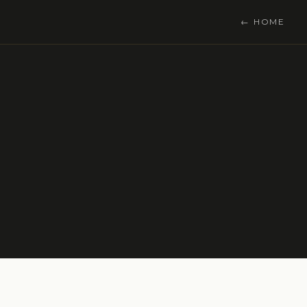
← HOME