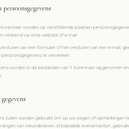
n persoonsgegevens
t Korennaer worden op verschillende plaatsen persoonsgegeve
den verleend via onze website of e-mail.
versturen van een formulier of het versturen van een e-mail, gee
persoonsgegevens te verwerken.
ens worden in de bestanden van 't Korennaer opgenomen en 
.
 gegevens
 zullen worden gebruikt om op uw vragen of opmerkingen te r
ontvangen van nieuwsbrieven of bepaalde evenementen, gebruik